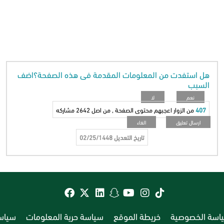
هل استفدت من المعلومات المقدمة فى هذه الصفحة؟اضف
السبب
407
من الزوار اعجبهم محتوى الصفحة , من اصل
2642
مشاركه
تاريخ التعديل
02/25/1448
اسة الخصوصية
خريطة الموقع
سياسة حرية المعلومات
سياسة