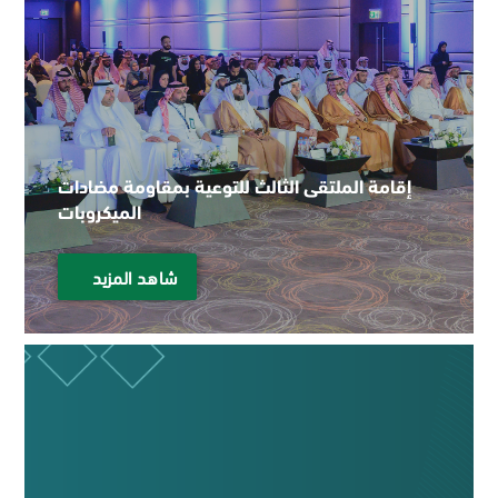
إقامة الملتقى الثالث للتوعية بمقاومة مضادات
الميكروبات
شاهد المزيد