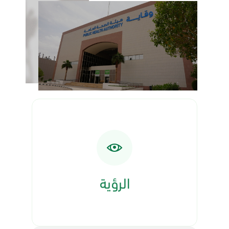
الرؤية
وطن صحته أمنة و مزدهرة
الرؤية