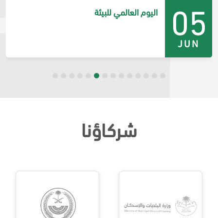
17
اليوم العالمي لارتفاع ضغط الدم
MAY
شركاؤنا