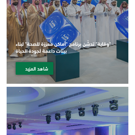
"وقاية" تدشّن برنامج "أماكن معززة للصحة" لبناء
بيئات داعمة لجودة الحياة
شاهد المزيد